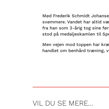
Mød Frederik Schmidt Johanse
svømmere. Vandet har altid vær
fra han som 3-årig tog sine fø
stod på medaljeskamlen til Sp
Men vejen mod toppen har kræv
handlet om benhård træning, v
VIL DU SE MERE…