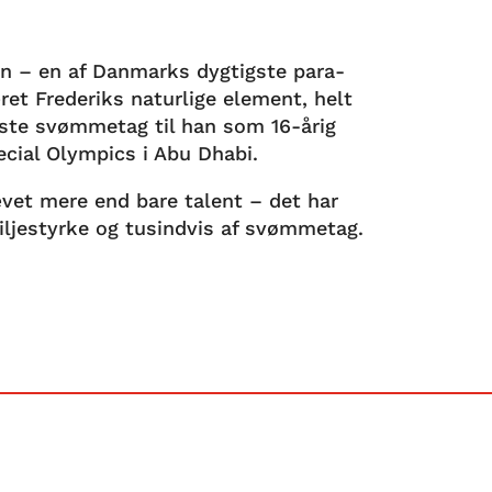
n – en af Danmarks dygtigste para-
et Frederiks naturlige element, helt
rste svømmetag til han som 16-årig
ecial Olympics i Abu Dhabi.
et mere end bare talent – det har
iljestyrke og tusindvis af svømmetag.