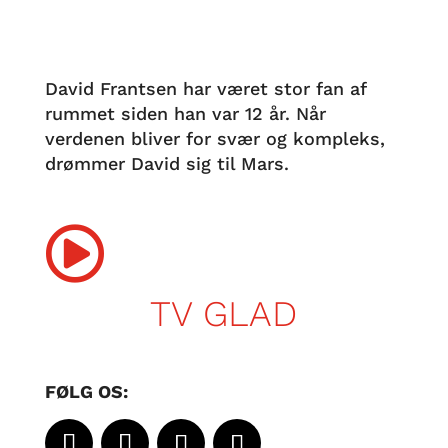
David Frantsen har været stor fan af
rummet siden han var 12 år. Når
verdenen bliver for svær og kompleks,
drømmer David sig til Mars.

TV GLAD
FØLG OS: