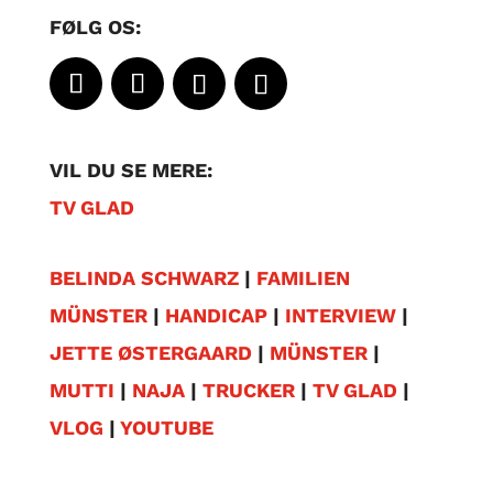
FØLG OS:
VIL DU SE MERE:
TV GLAD
BELINDA SCHWARZ
|
FAMILIEN
MÜNSTER
|
HANDICAP
|
INTERVIEW
|
JETTE ØSTERGAARD
|
MÜNSTER
|
MUTTI
|
NAJA
|
TRUCKER
|
TV GLAD
|
VLOG
|
YOUTUBE