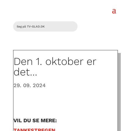
Den 1. oktober er
det…
29. 09. 2024
VIL DU SE MERE:
TANKESTREGEN