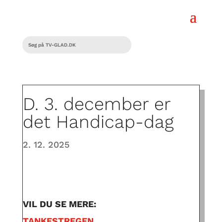
D. 3. december er
det Handicap-dag
2. 12. 2025
VIL DU SE MERE:
TANKESTREGEN