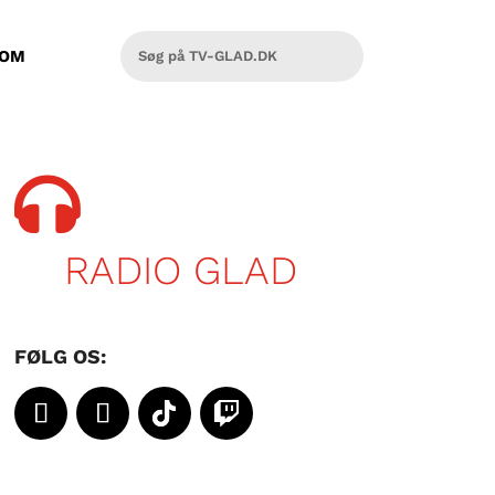
OM

RADIO GLAD
FØLG OS: