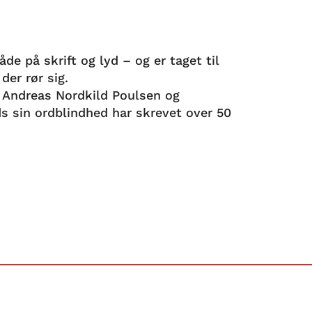
de på skrift og lyd – og er taget til
der rør sig.
r Andreas Nordkild Poulsen og
ds sin ordblindhed har skrevet over 50