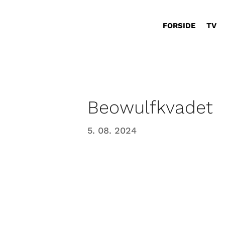
FORSIDE
TV
Beowulfkvadet
5. 08. 2024