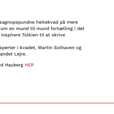
t sagnopspundne heltekvad på mere
som en mund til mund fortælling i det
nspirere Tolkien til at skrive
ksperter i kvadet, Martin Solhaven og
andet Lejre.
 med Hauberg
HER