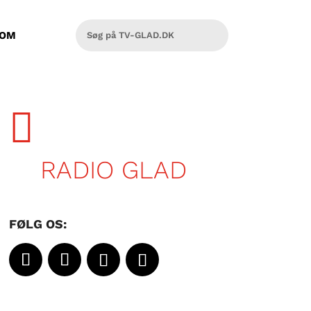
OM

RADIO GLAD
FØLG OS: