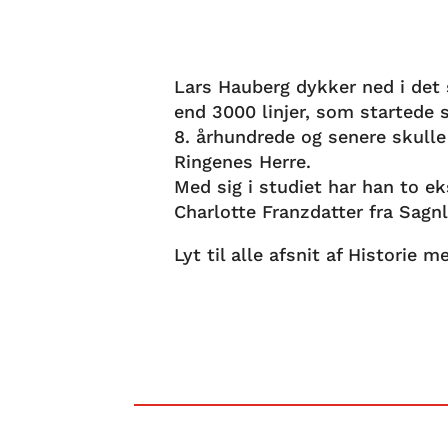
Lars Hauberg dykker ned i de
end 3000 linjer, som startede 
8. århundrede og senere skulle i
Ringenes Herre.
Med sig i studiet har han to e
Charlotte Franzdatter fra Sagnl
Lyt til alle afsnit af Historie