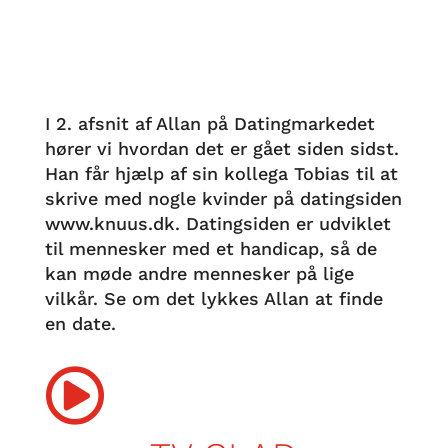
I 2. afsnit af Allan på Datingmarkedet
hører vi hvordan det er gået siden sidst.
Han får hjælp af sin kollega Tobias til at
skrive med nogle kvinder på datingsiden
www.knuus.dk. Datingsiden er udviklet
til mennesker med et handicap, så de
kan møde andre mennesker på lige
vilkår. Se om det lykkes Allan at finde
en date.
