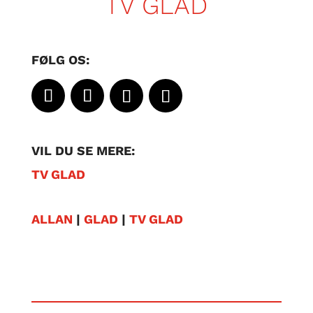
TV GLAD
FØLG OS:
VIL DU SE MERE:
TV GLAD
ALLAN
|
GLAD
|
TV GLAD