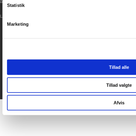
Årsrapport 2021
Statistik

LOG IND
Marketing

Tillad alle
Tillad valgte
Afvis