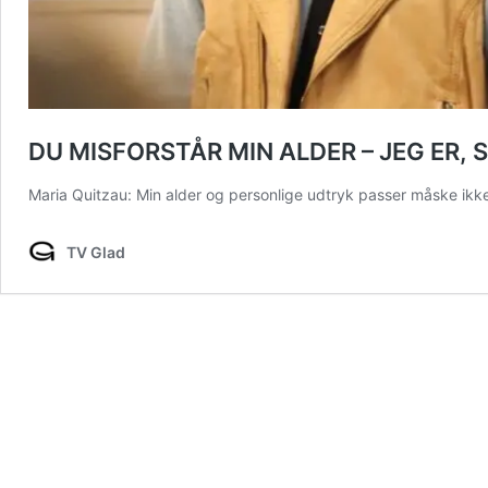
DU MISFORSTÅR MIN ALDER – JEG ER, 
Maria Quitzau: Min alder og personlige udtryk passer måske ikk
TV Glad