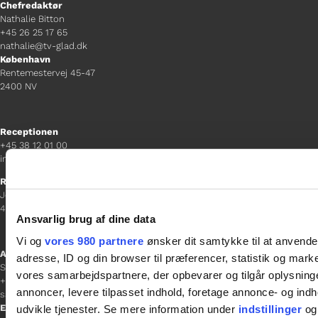
Chefredaktør
Nathalie Bitton
+45 26 25 17 65
nathalie@tv-glad.dk
København
Rentemestervej 45-47
2400 NV
Receptionen
+45 38 12 01 00
information@gladfonden.dk
Ringsted
Jernbanevej 8
4100 Ringsted
Ansvarlig brug af dine data
Vi og
vores 980 partnere
ønsker dit samtykke til at anvend
Afdelingschef
adresse, ID og din browser til præferencer, statistik og marke
Sacha Lohmann Weiss
vores samarbejdspartnere, der opbevarer og tilgår oplysninge
+45 40 27 91 11
annoncer, levere tilpasset indhold, foretage annonce- og in
sacha.lw@gladfonden.dk
Esbjerg
udvikle tjenester. Se mere information under
indstillinger
og 