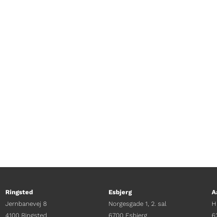
Ringsted
Esbjerg
A
Jernbanevej 8
Norgesgade 1, 2. sal
H
4100 Ringsted
6700 Esbjerg
6